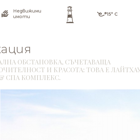
Недвижими
15° C
имоти
кация
ЛНА ОБСТАНОВКА, СЪЧЕТАВАЩА
ЧИТЕЛНОСТ И КРАСОТА: ТОВА Е ЛАЙТХА
& СПА КОМПЛЕКС.