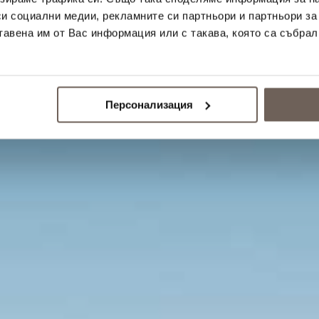
си социални медии, рекламните си партньори и партньори за
тавена им от Вас информация или с такава, която са събрал
Персонализация