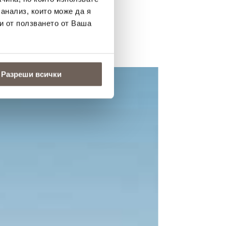
 анализ, които може да я
и от ползването от Ваша
Разреши всички