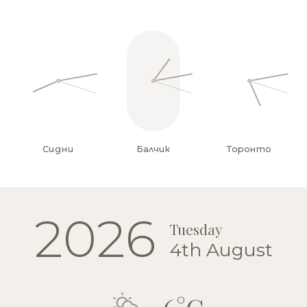
Сидни
Балчик
Торонто
2026
Tuesday
4th August