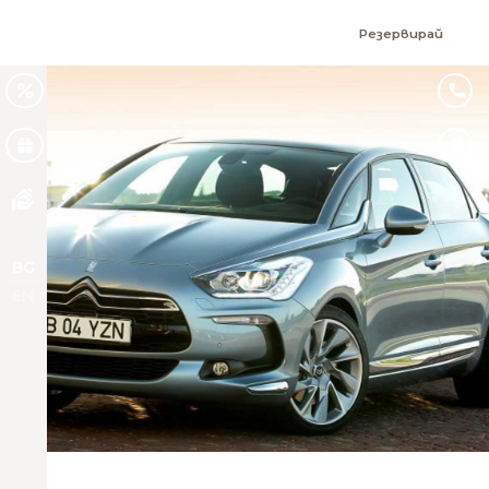
Резервирай
BG
EN