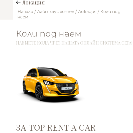
Локация
Начало
/ Лайтхаус хотел
/ Локация
/ Коли под
наем
Коли под наем
НАЕМЕТЕ КОЛА ЧРЕЗ НАШАТА ОНЛАЙН СИСТЕМА СЕГА!
ЗА TOP RENT A CAR