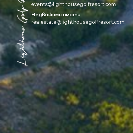
events@
lighthousegolfresort.com
Недвижими имоти
realestate@
lighthousegolfresort.com