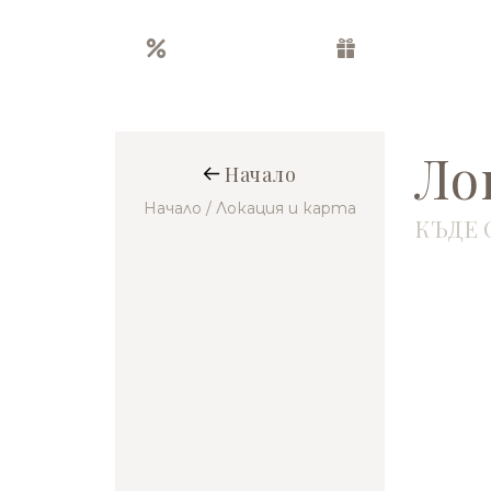
Оферти
Пакети
Ло
Начало
Начало
/ Локация и карта
КЪДЕ 