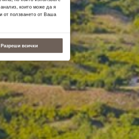
 анализ, които може да я
и от ползването от Ваша
Разреши всички