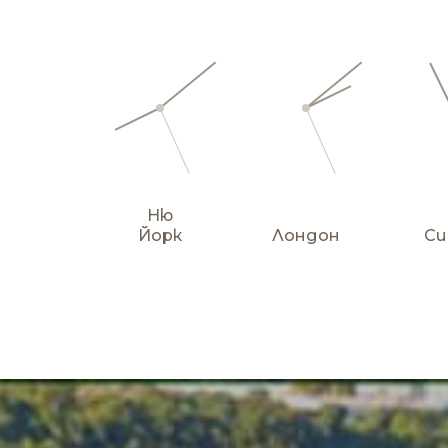
Ню
Йорк
Лондон
Си