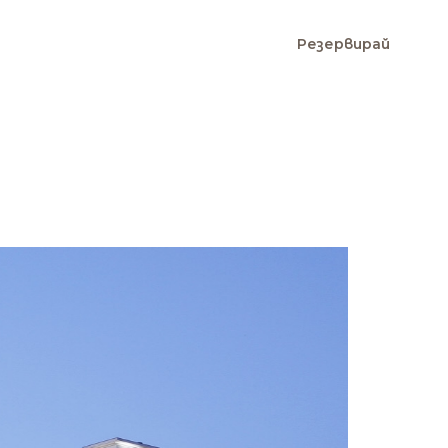
Резервирай
BG
EN