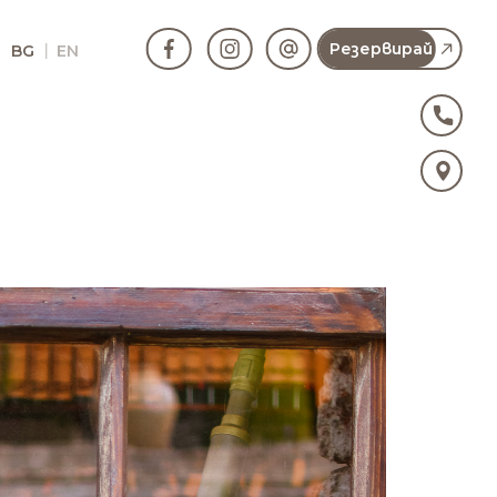
Резервирай
BG
EN