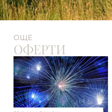
ОЩЕ
ОФЕРТИ