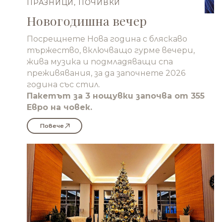
ПРАЗНИЦИ, ПОЧИВКИ
Новогодишна вечер
Посрещнете Нова година с бляскаво
тържество, включващо гурме вечери,
жива музика и подмладяващи спа
преживявания, за да започнете 2026
година със стил.
Пакетът за 3 нощувки започва от 355
Евро на човек.
Повече