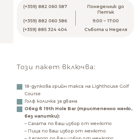
(+359) 882 060 587
Понеделник до
Петък
(+359) 882 060 586
9:00 – 17:00
(+359) 885 324 404
Събота и Неделя
Този пакет включва:
18-дупкова грийн такса на Lighthouse Golf
Course
Голф количка за двама
Обяд в 19th Hole Bar (тристепенно меню,
без напитки):
– Салата по ваш избор от менюто
– Пица по ваш избор от менюто
– Десерт по ваш избор от менюто