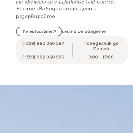
от времето си в Lighthouse Golf Course!
Вижте свободни стаи, цени и
резервирайте
или ни се обадете
Резервирайте
(+359) 882 060 587
Понеделник до
Петък
(+359) 882 060 586
9:00 – 17:00