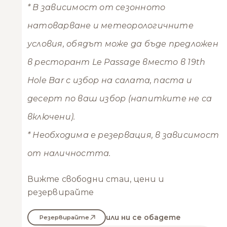
* В зависимост от сезонното
натоварване и метеорологичните
условия, обядът може да бъде предложен
в ресторант Le Passage вместо в 19th
Hole Bar с избор на салата, паста и
десерт по ваш избор (напитките не са
включени).
* Необходима е резервация, в зависимост
от наличността.
Вижте свободни стаи, цени и
резервирайте
или ни се обадете
Резервирайте