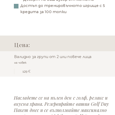
Достъп до тренировъчното игрище с 5
кредита за 100 топки
Цена:
Валидно за групи от 2 или повече лица
на човек
129 €
Насладете се на пълен ден с голф, релакс и
вкусна храна. Резервирайте вашия Golf Day
Пакет днес и се възползвайте максимално