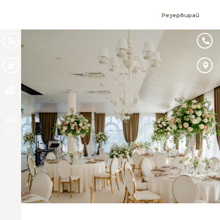
Резервирай
BG
EN