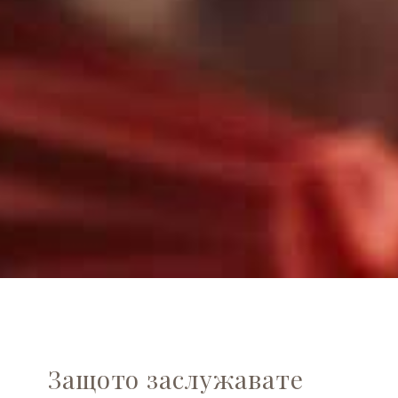
Защото заслужавате