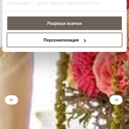
комбинират с друга предоставена им от Вас
информация или с такава, която са събрали от
ползването от Ваша страна на услугите им.
Разреши всички
Персонализация