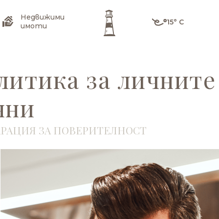
Недвижими
15° C
имоти
литика за личните
нни
РАЦИЯ ЗА ПОВЕРИТЕЛНОСТ