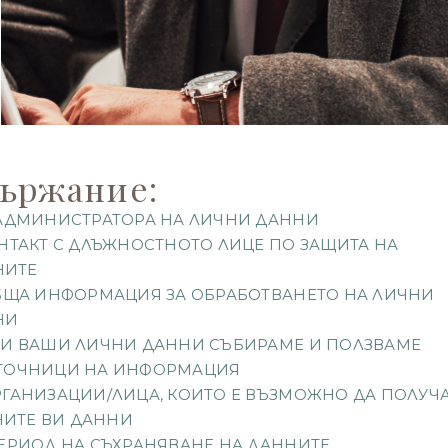
ържание:
А АДМИНИСТРАТОРА НА ЛИЧНИ ДАННИ
КОНТАКТ С ДЛЪЖНОСТНОТО ЛИЦЕ ПО ЗАЩИТА НА
НИТЕ
 ОБЩА ИНФОРМАЦИЯ ЗА ОБРАБОТВАНЕТО НА ЛИЧНИ
НИ
КОИ ВАШИ ЛИЧНИ ДАННИ СЪБИРАМЕ И ПОЛЗВАМЕ
ЗТОЧНИЦИ НА ИНФОРМАЦИЯ
ОРГАНИЗАЦИИ/ЛИЦА, КОИТО Е ВЪЗМОЖНО ДА ПОЛУЧ
ИТЕ ВИ ДАННИ
 ПЕРИОД НА СЪХРАНЯВАНЕ НА ДАННИТЕ