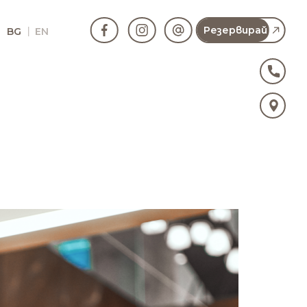
Резервирай
BG
EN